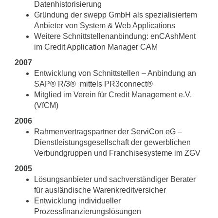
Datenhistorisierung
Gründung der swepp GmbH als spezialisiertem
Anbieter von System & Web Applications
Weitere Schnittstellenanbindung: enCAshMent
im Credit Application Manager CAM
2007
Entwicklung von Schnittstellen – Anbindung an
SAP® R/3® mittels PR3connect®
Mitglied im Verein für Credit Management e.V.
(VfCM)
2006
Rahmenvertragspartner der ServiCon eG –
Dienstleistungsgesellschaft der gewerblichen
Verbundgruppen und Franchisesysteme im ZGV
2005
Lösungsanbieter und sachverständiger Berater
für ausländische Warenkreditversicher
Entwicklung individueller
Prozessfinanzierungslösungen